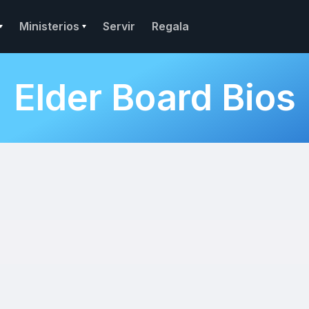
Ministerios
Servir
Regala
Elder Board Bios