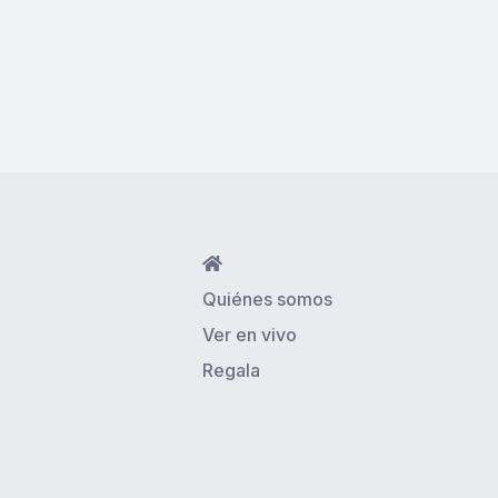

Quiénes somos
Ver en vivo
Regala