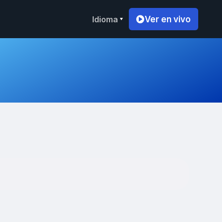
Idioma
Ver en vivo
